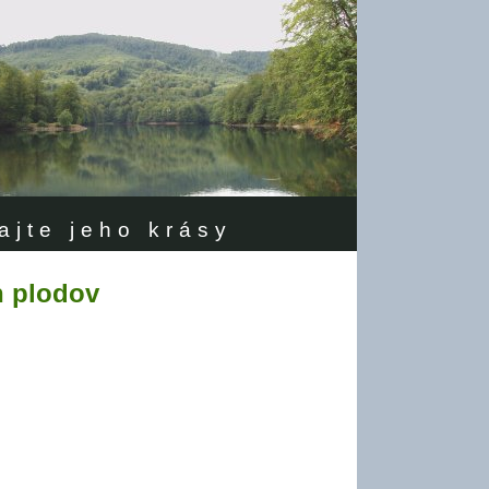
ajte jeho krásy
h plodov