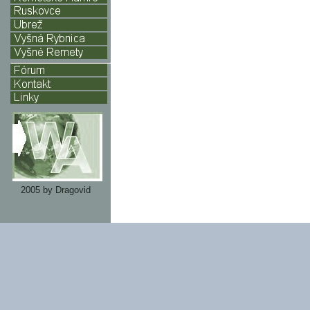
2005 by Dragovid